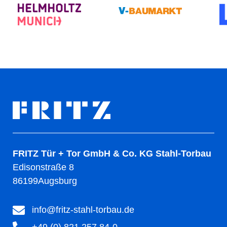
FRITZ Tür + Tor GmbH & Co. KG Stahl-Torbau
Edisonstraße 8
86199
Augsburg
info@fritz-stahl-torbau.de